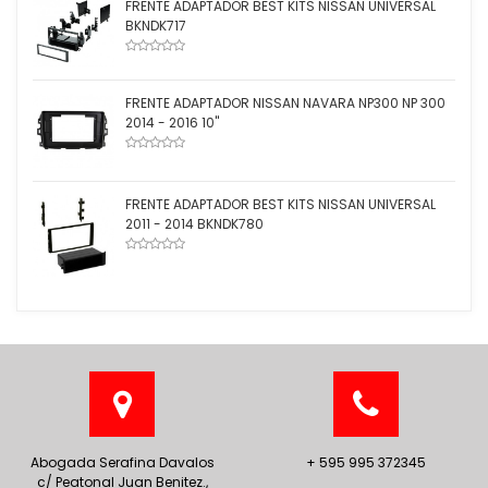
FRENTE ADAPTADOR BEST KITS NISSAN UNIVERSAL
BKNDK717
FRENTE ADAPTADOR NISSAN NAVARA NP300 NP 300
2014 - 2016 10''
FRENTE ADAPTADOR BEST KITS NISSAN UNIVERSAL
2011 - 2014 BKNDK780
Abogada Serafina Davalos
+ 595 995 372345
c/ Peatonal Juan Benitez.,