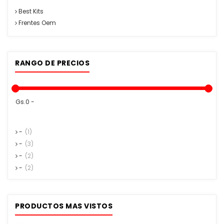
Best Kits
Frentes Oem
RANGO DE PRECIOS
Gs.0 -
-
(1)
-
(3)
-
(2)
-
(2)
PRODUCTOS MAS VISTOS