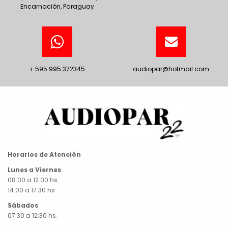
Encarnación, Paraguay
+ 595 995 372345
audiopar@hotmail.com
Horarios de Atención
Lunes a Viernes
08:00 a 12:00 hs
14:00 a 17:30 hs
Sábados
07:30 a 12:30 hs.